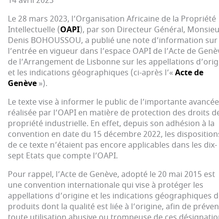
14 avril 2023
Le 28 mars 2023, l’Organisation Africaine de la Propriété
Intellectuelle (
OAPI
), par son Directeur Général, Monsie
Denis BOHOUSSOU, a publié une note d’information sur
l’entrée en vigueur dans l’espace OAPI de l’Acte de Genè
de l’Arrangement de Lisbonne sur les appellations d’orig
et les indications géographiques (ci-après l’«
Acte de
Genève
»).
Le texte vise à informer le public de l’importante avancée
réalisée par l’OAPI en matière de protection des droits d
propriété industrielle. En effet, depuis son adhésion à la
convention en date du 15 décembre 2022, les disposition
de ce texte n’étaient pas encore applicables dans les dix-
sept Etats que compte l’OAPI.
Pour rappel, l’Acte de Genève, adopté le 20 mai 2015 est
une convention internationale qui vise à protéger les
appellations d’origine et les indications géographiques 
produits dont la qualité est liée à l’origine, afin de préven
toute utilisation abusive ou trompeuse de ces désignati