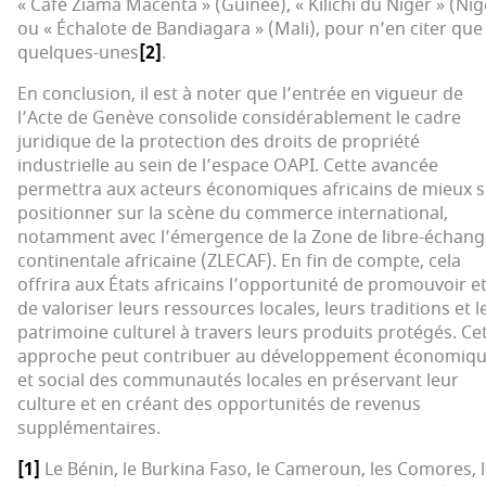
« Café Ziama Macenta » (Guinée), « Kilichi du Niger » (Nig
ou « Échalote de Bandiagara » (Mali), pour n’en citer que
quelques-unes
[2]
.
En conclusion, il est à noter que l’entrée en vigueur de
l’Acte de Genève consolide considérablement le cadre
juridique de la protection des droits de propriété
industrielle au sein de l’espace OAPI. Cette avancée
permettra aux acteurs économiques africains de mieux s
positionner sur la scène du commerce international,
notamment avec l’émergence de la Zone de libre-échang
continentale africaine (ZLECAF). En fin de compte, cela
offrira aux États africains l’opportunité de promouvoir e
de valoriser leurs ressources locales, leurs traditions et l
patrimoine culturel à travers leurs produits protégés. Ce
approche peut contribuer au développement économiq
et social des communautés locales en préservant leur
culture et en créant des opportunités de revenus
supplémentaires.
[1]
Le Bénin, le Burkina Faso, le Cameroun, les Comores, 